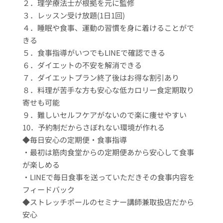
２．理学療法士が根拠を元に監修
３．レッスン受け放題(1日1回)
４．睡眠や食事、運動の習慣を身に着けることがで
きる
５．食事指導がいつでもLINEで確認できる
６．ダイエットの不安を解消できる
７．ダイエットプラン終了後はお得な割引あり
８．料理が苦手な方も安心な低カロリー食定期取り
寄せも可能
９．難しいセルフケアがないので楽に痩せやすい
10．予約制だからさぼれない環境が作れる
◆毎日安心の定期便・食事指導
・最初は筋肉食堂からの定期便あから安心して食事
が楽しめる
・LINEで毎日食事を送っていただきその食事内容を
フィードバック
◆ストレッチポールのセミナー講師兼取扱店だから
安心