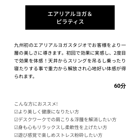
エアリアルヨガ＆
ピラティス
九州初のエアリアルヨガスタジオでお客様をより一
層の美しさに導きます。初回で効果に実感し、2度目
で効果を体感！天井からスリングを吊るし乗ったり
寝たりする事で重力から解放され心地好い体感が得
られます。
60分
こんな方におススメ!
☑︎より美しく健康になりたい方
☑︎デスクワークでの肩こり＆浮腫を解消したい方
☑︎身も心もリラックスし柔軟性を上げたい方
☑︎遊び感覚で楽しめストレス粉砕したい方