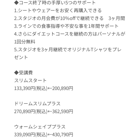
◆コース終了時の手厚い5つのサポート
1.シートやウェアーをお安く再購入できる
2.スタジオの月会費が10％offで継続できる 3ヶ月間
3.ラインでの食事指導や不安な事を1年間サポート
4.さらにダイエットコースを継続の方はパーソナルが
1回分無料
5.スタジオを3ヶ月継続でオリジナルTシャツをプレ
ゼント
◆受講費
スリムスタート
133,390円(税込)←200,890円
ドリームスリムプラス
270,890円(税込)←362,590円
ウォームシェイププラス
339,090円(税込)←430,790円